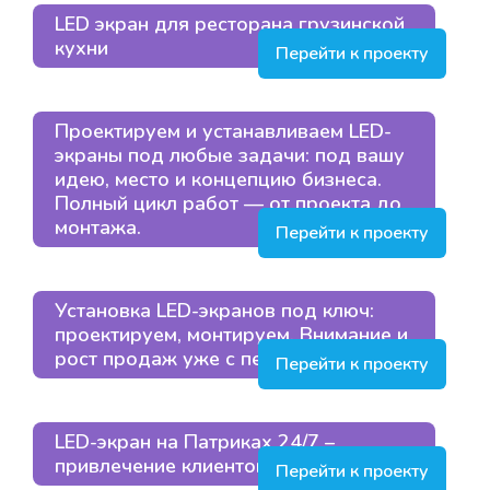
LED экран для ресторана грузинской
кухни
Перейти к проекту
Проектируем и устанавливаем LED-
экраны под любые задачи: под вашу
идею, место и концепцию бизнеса.
Полный цикл работ — от проекта до
монтажа.
Перейти к проекту
Установка LED-экранов под ключ:
проектируем, монтируем. Внимание и
рост продаж уже с первых дней
Перейти к проекту
LED-экран на Патриках 24/7 –
привлечение клиентов
Перейти к проекту