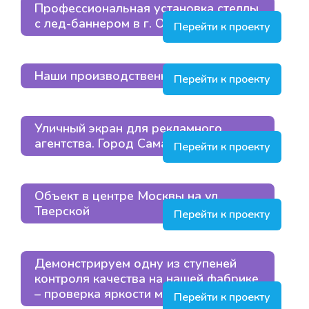
Профессиональная установка стеллы
с лед-баннером в г. Октябрьский
Перейти к проекту
Наши производственные линии
Перейти к проекту
Уличный экран для рекламного
агентства. Город Самара
Перейти к проекту
Объект в центре Москвы на ул.
Тверской
Перейти к проекту
Демонстрируем одну из ступеней
контроля качества на нашей фабрике
– проверка яркости модуля
Перейти к проекту