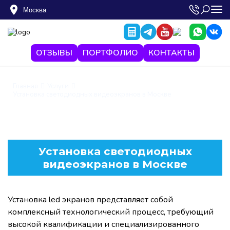
Москва
ОТЗЫВЫ
ПОРТФОЛИО
КОНТАКТЫ
Главная
Услуги
Установка светодиодных видеоэкранов в Москве
Установка светодиодных
видеоэкранов в Москве
Установка led экранов представляет собой
комплексный технологический процесс, требующий
высокой квалификации и специализированного