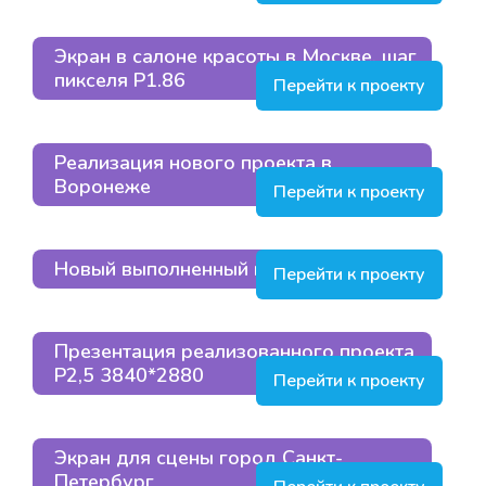
Экран в салоне красоты в Москве, шаг
пикселя P1.86
Перейти к проекту
Реализация нового проекта в
Воронеже
Перейти к проекту
Новый выполненный проект
Перейти к проекту
Презентация реализованного проекта
P2,5 3840*2880
Перейти к проекту
Экран для сцены город Санкт-
Петербург