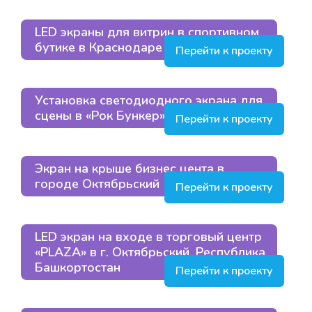
LED экраны для витрин в спортивном
бутике в Краснодаре
Перейти к проекту
Установка светодиодного экрана для
сцены в «Рок Бункер» в Москве
Перейти к проекту
Экран на крыше бизнес цента в
городе Октябрьский
Перейти к проекту
LED экран на входе в торговый центр
«PLAZA» в г. Октябрьский, Республика
Башкортостан
Перейти к проекту