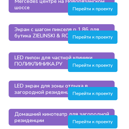
Mercedes центре на Новорязанском
шоссе
Перейти к проекту
Экран с шагом пикселя p 1.86 для
бутика ZIELINSKI & ROZEN
Перейти к проекту
LED пилон для частной клиники
ПОЛИКЛИНИКА.РУ
Перейти к проекту
LED экран для зоны отдыха в
загородной резиденции
Перейти к проекту
Домашний кинотеатр для загородной
резиденции
Перейти к проекту