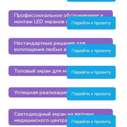
Профессиональное обслуживание и
монтаж LED экранов любой сложности
Перейти к проекту
Нестандартные решения для
воплощения любых ваших фантазий
Перейти к проекту
Топовый экран для магазина
Перейти к проекту
Успешная реализация проекта
Перейти к проекту
Светодиодный экран на витрину
медицинского центра в Москве
Перейти к проекту