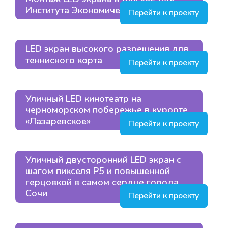
Института Экономического Развития
Перейти к проекту
LED экран высокого разрешения для
теннисного корта
Перейти к проекту
Уличный LED кинотеатр на
черноморском побережье в курорте
«Лазаревское»
Перейти к проекту
Уличный двусторонний LED экран с
шагом пикселя Р5 и повышенной
герцовкой в самом сердце города
Сочи
Перейти к проекту