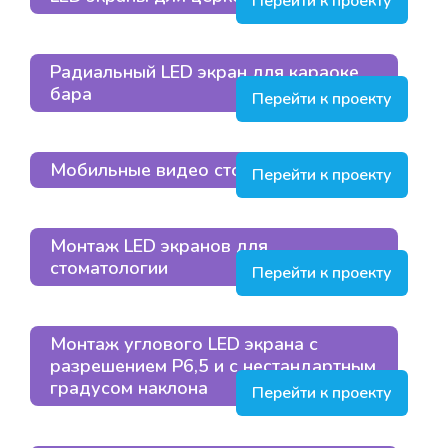
Перейти к проекту
Радиальный LED экран для караоке
бара
Перейти к проекту
Мобильные видео стойки
Перейти к проекту
Монтаж LED экранов для
стоматологии
Перейти к проекту
Монтаж углового LED экрана с
разрешением Р6,5 и с нестандартным
градусом наклона
Перейти к проекту