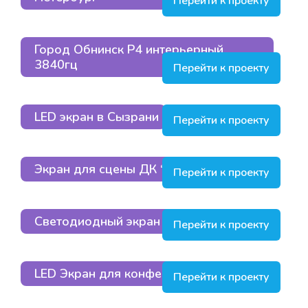
Перейти к проекту
Город Обнинск P4 интерьерный
3840гц
Перейти к проекту
LED экран в Сызрани
Перейти к проекту
Экран для сцены ДК “Маяк”, Подольск
Перейти к проекту
Светодиодный экран для кинозала
Перейти к проекту
LED Экран для конференц-зала.
Перейти к проекту