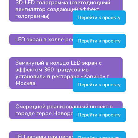
3D-LED голограмма (светодиодный
вентилятор создающий эффект
голограммы)
Перейти к проекту
LED экран в холле ресторана в Москве
Перейти к проекту
Замкнутый в кольцо LED экран с
эффектом 360 градусов мы
установили в ресторане «Карина» г.
Москва
Перейти к проекту
Очередной реализованный проект в
городе герое Новороссийске
Перейти к проекту
LED экраны для церковного храма