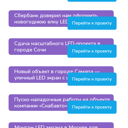
Сбербанк доверил нам оформить
новогоднюю елку LED-экраном
Перейти к проекту
Сдача масштабного LED-проекта в
городе Сочи
Перейти к проекту
Новый объект в городе Самара —
уличный LED экран с шагом пикселя Р8
Перейти к проекту
Пуско-наладочные работы на объекте
компании «Снабавто» в Люберцах
Перейти к проекту
Монтаж LED экрана в Москве для