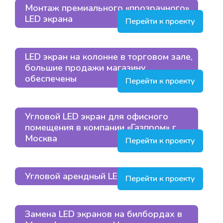
Монтаж премиального «прозрачного»
LED экрана
Перейти к проекту
LED экран на колонне в торговом зале,
большие продажи магазину
обеспечены
Перейти к проекту
Угловой LED экран для офисного
помещения в компании «Газпром» г.
Москва
Перейти к проекту
Угловой арендный LED экран
Перейти к проекту
Замена LED экранов на билбордах в