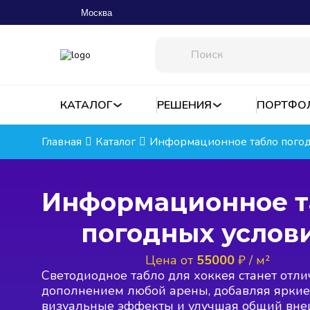
Москва
КАТАЛОГ
РЕШЕНИЯ
ПОРТФО
Главная
Каталог
Информационное табло погод
Информационное т
погодных услов
Цена от
55000
₽ / м²
Светодиодное табло для хоккея станет отл
дополнением любой арены, добавляя яркие
визуальные эффекты и улучшая общий вне