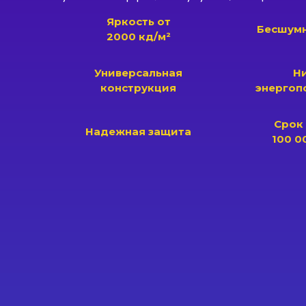
Яркость от
Бесшумн
2000 кд/м²
Универсальная
Н
конструкция
энергоп
Срок
Надежная защита
100 0