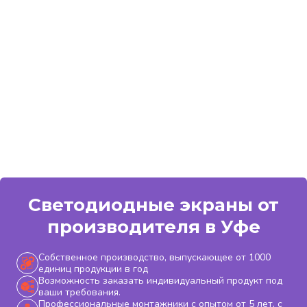
Светодиодные экраны от
производителя в Уфе
Собственное производство, выпускающее от 1000
единиц продукции в год
Возможность заказать индивидуальный продукт под
ваши требования.
Профессиональные монтажники с опытом от 5 лет, с