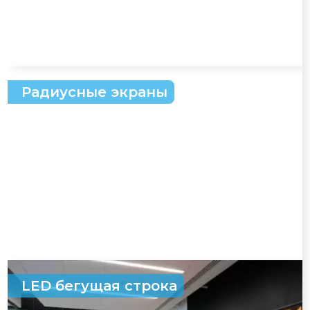
Радиусные экраны
LED бегущая строка