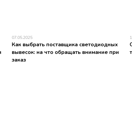
07.05.2025
1
Как выбрать поставщика светодиодных
и
вывесок: на что обращать внимание при
заказ