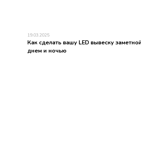
19.03.2025
Как сделать вашу LED вывеску заметно
днем и ночью