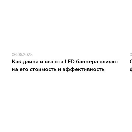
06.06.2025
0
Как длина и высота LED баннера влияют
на его стоимость и эффективность