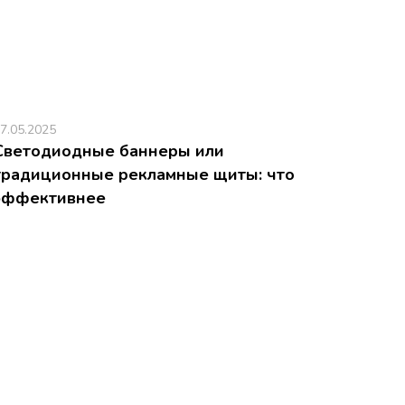
7.05.2025
Светодиодные баннеры или
традиционные рекламные щиты: что
эффективнее