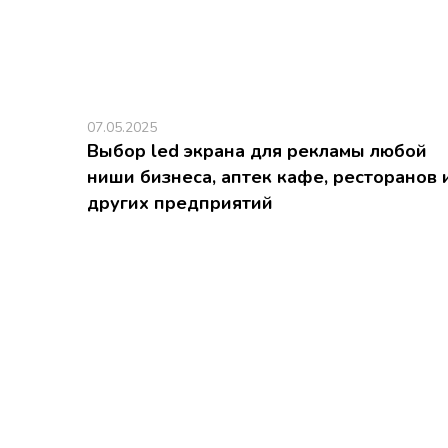
07.05.2025
Выбор led экрана для рекламы любой
ниши бизнеса, аптек кафе, ресторанов 
других предприятий