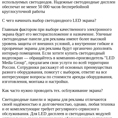
используемых светодиодов. Надежные светодиодные дисплеи
обеспечат не менее 50 000 часов бесперебойной
круглосуточной работы
С чего начинать выбор светодиодного LED экрана?
Главным фактором при выборе качественного электронного
экрана будет его месторасположение и назначение. Уличные
светодиодные панели для рекламы имеют более высокий
уровень защиты от внешних условий, а внутренние гибкие и
прозрачные экраны для рекламы будут органично дополнять
интерьер помещения. Если хотите купить светодиодный
видеоэкран — обращайтесь в компанию-производитель "LED
Media Group", предлагаем свои услуги по всей территории
России. Сотрудники расскажут об основных преимуществах
разного оборудования, помогут с выбором, ответят на все
интересующие вопросы по стоимости аренды оборудования,
изготовления, монтажа и настройки.
Как часто нужно проводить тех. осблуживание экрана?
Светодиодные панели и экраны для рекламы отличаются
своей надёжностью и долговечностью, однако, любая техника
и ее комплектующие требует регулярного сервисного
обслуживания. Для LED дисплеев и светодиодных модулей