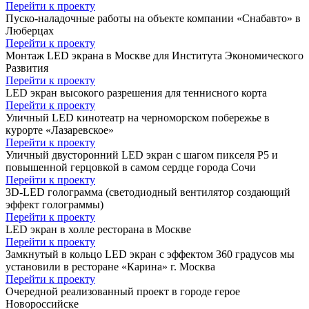
Перейти к проекту
Пуско-наладочные работы на объекте компании «Снабавто» в
Люберцах
Перейти к проекту
Монтаж LED экрана в Москве для Института Экономического
Развития
Перейти к проекту
LED экран высокого разрешения для теннисного корта
Перейти к проекту
Уличный LED кинотеатр на черноморском побережье в
курорте «Лазаревское»
Перейти к проекту
Уличный двусторонний LED экран с шагом пикселя Р5 и
повышенной герцовкой в самом сердце города Сочи
Перейти к проекту
3D-LED голограмма (светодиодный вентилятор создающий
эффект голограммы)
Перейти к проекту
LED экран в холле ресторана в Москве
Перейти к проекту
Замкнутый в кольцо LED экран с эффектом 360 градусов мы
установили в ресторане «Карина» г. Москва
Перейти к проекту
Очередной реализованный проект в городе герое
Новороссийске