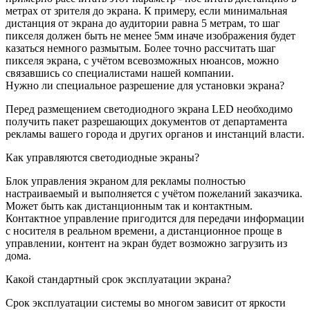
метрах от зрителя до экрана. К примеру, если минимальная
дистанция от экрана до аудитории равна 5 метрам, то шаг
пикселя должен быть не менее 5мм иначе изображения будет
казаться немного размытым. Более точно рассчитать шаг
пикселя экрана, с учётом всевозможных нюансов, можно
связавшись со специалистами нашей компании.
Нужно ли специальное разрешение для установки экрана?
Перед размещением светодиодного экрана LED необходимо
получить пакет разрешающих документов от департамента
рекламы вашего города и других органов и инстанций власти.
Как управляются светодиодные экраны?
Блок управления экраном для рекламы полностью
настраиваемый и выполняется с учётом пожеланий заказчика.
Может быть как дистанционным так и контактным.
Контактное управление пригодится для передачи информации
с носителя в реальном времени, а дистанционное проще в
управлении, контент на экран будет возможно загрузить из
дома.
Какой стандартный срок эксплуатации экрана?
Срок эксплуатации системы во многом зависит от яркости