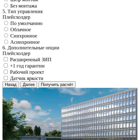
Без монтажа
5. Тип управления
Плейсхолдер
По умолчанию
Облачное
Синхронное
Асинхронное
6. Дополнительные опции
Плейсхолдер
Расширенный ЗИП
+1 год гарантии
Рабочий проект
Датчик яркости
Назад
Далее
Получить расчёт