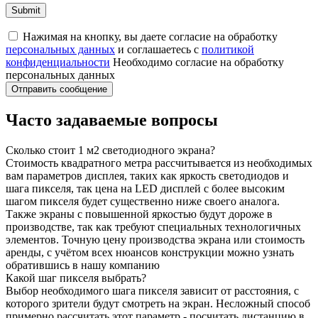
Нажимая на кнопку, вы даете согласие на обработку
персональных данных
и соглашаетесь c
политикой
конфиденциальности
Необходимо согласие на обработку
персональных данных
Отправить сообщение
Часто задаваемые вопросы
Сколько стоит 1 м2 светодиодного экрана?
Стоимость квадратного метра рассчитывается из необходимых
вам параметров дисплея, таких как яркость светодиодов и
шага пикселя, так цена на LED дисплей с более высоким
шагом пикселя будет существенно ниже своего аналога.
Также экраны с повышенной яркостью будут дороже в
производстве, так как требуют специальных технологичных
элементов. Точную цену производства экрана или стоимость
аренды, с учётом всех нюансов конструкции можно узнать
обратившись в нашу компанию
Какой шаг пикселя выбрать?
Выбор необходимого шага пикселя зависит от расстояния, с
которого зрители будут смотреть на экран. Несложный способ
примерно рассчитать этот параметр - посчитать дистанцию в