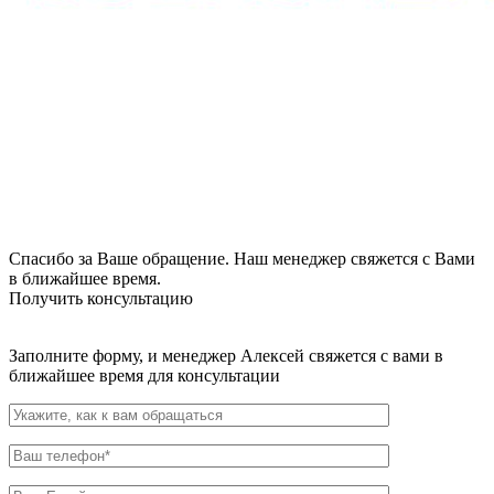
Спасибо за Ваше обращение. Наш менеджер свяжется с Вами
в ближайшее время.
Получить консультацию
Заполните форму, и менеджер Алексей свяжется с вами в
ближайшее время для консультации