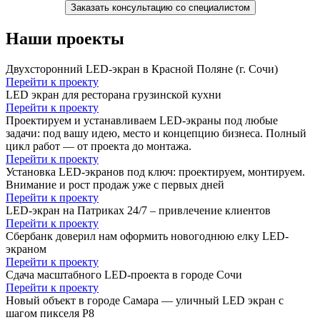
Заказать консультацию со специалистом
Наши проекты
Двухсторонний LED-экран в Красной Поляне (г. Сочи)
Перейти к проекту
LED экран для ресторана грузинской кухни
Перейти к проекту
Проектируем и устанавливаем LED-экраны под любые
задачи: под вашу идею, место и концепцию бизнеса. Полный
цикл работ — от проекта до монтажа.
Перейти к проекту
Установка LED-экранов под ключ: проектируем, монтируем.
Внимание и рост продаж уже с первых дней
Перейти к проекту
LED-экран на Патриках 24/7 – привлечение клиентов
Перейти к проекту
Сбербанк доверил нам оформить новогоднюю елку LED-
экраном
Перейти к проекту
Сдача масштабного LED-проекта в городе Сочи
Перейти к проекту
Новый объект в городе Самара — уличный LED экран с
шагом пикселя Р8