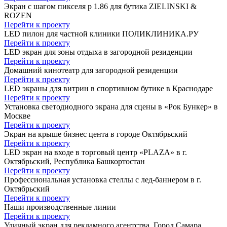
Экран с шагом пикселя p 1.86 для бутика ZIELINSKI &
ROZEN
Перейти к проекту
LED пилон для частной клиники ПОЛИКЛИНИКА.РУ
Перейти к проекту
LED экран для зоны отдыха в загородной резиденции
Перейти к проекту
Домашний кинотеатр для загородной резиденции
Перейти к проекту
LED экраны для витрин в спортивном бутике в Краснодаре
Перейти к проекту
Установка светодиодного экрана для сцены в «Рок Бункер» в
Москве
Перейти к проекту
Экран на крыше бизнес цента в городе Октябрьский
Перейти к проекту
LED экран на входе в торговый центр «PLAZA» в г.
Октябрьский, Республика Башкортостан
Перейти к проекту
Профессиональная установка стеллы с лед-баннером в г.
Октябрьский
Перейти к проекту
Наши производственные линии
Перейти к проекту
Уличный экран для рекламного агентства. Город Самара