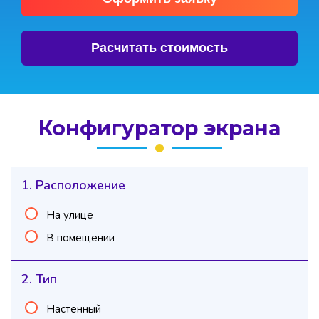
Расчитать стоимость
Конфигуратор экрана
1. Расположение
На улице
В помещении
2. Тип
Настенный