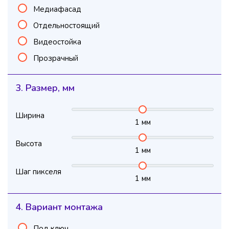
Медиафасад
Отдельностоящий
Видеостойка
Прозрачный
3. Размер, мм
Ширина
1
мм
Высота
1
мм
Шаг пикселя
1
мм
4. Вариант монтажа
Под ключ