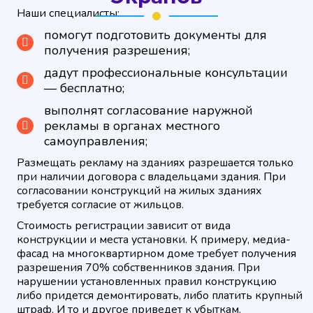
Наши специалисты:
помогут подготовить документы для
получения разрешения;
дадут профессиональные консультации
— бесплатно;
выполнят согласование наружной
рекламы в органах местного
самоуправления;
Размещать рекламу на зданиях разрешается только
при наличии договора с владельцами здания. При
согласовании конструкций на жилых зданиях
требуется согласие от жильцов.
Стоимость регистрации зависит от вида
конструкции и места установки. К примеру, медиа-
фасад на многоквартирном доме требует получения
разрешения 70% собственников здания. При
нарушении установленных правил конструкцию
либо придется демонтировать, либо платить крупный
штраф. И то и другое приведет к убыткам.