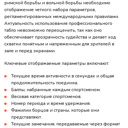
римской борьбы и вольной борьбы необходимо
отображение четкого набора параметров,
регламентированных международными правилами.
Актуальность использования профессионального
табло невозможно переоценить, так как оно
обеспечивает прозрачность судейства и делает ход
схватки понятным и напряженным для зрителей в
зале и перед экранами.
Ключевые отображаемые параметры включают:
Текущее время активности в секундах и общая
продолжительность поединка.
Баллы, набранные каждым спортсменом.
Весовая категория спортсменов.
Номер периода и время удержания.
Фамилии борцов и страны, которые они
представляют.
Текущие замечания, передаваемые через формат