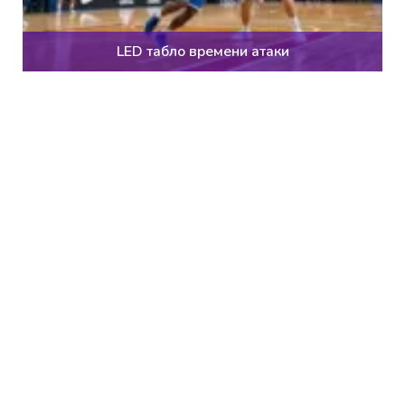
LED табло времени атаки