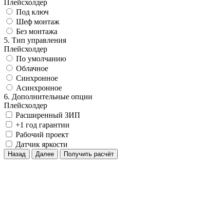
Плейсхолдер
Под ключ
Шеф монтаж
Без монтажа
5. Тип управления
Плейсхолдер
По умолчанию
Облачное
Синхронное
Асинхронное
6. Дополнительные опции
Плейсхолдер
Расширенный ЗИП
+1 год гарантии
Рабочий проект
Датчик яркости
Назад
Далее
Получить расчёт