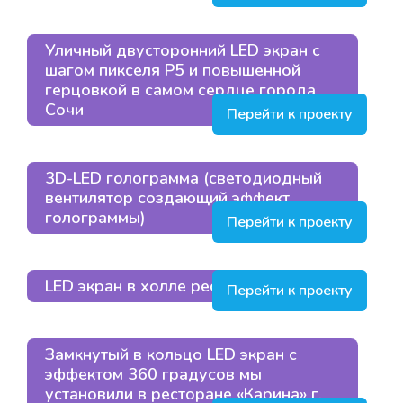
Уличный двусторонний LED экран с
шагом пикселя Р5 и повышенной
герцовкой в самом сердце города
Сочи
Перейти к проекту
3D-LED голограмма (светодиодный
вентилятор создающий эффект
голограммы)
Перейти к проекту
LED экран в холле ресторана в Москве
Перейти к проекту
Замкнутый в кольцо LED экран с
эффектом 360 градусов мы
установили в ресторане «Карина» г.