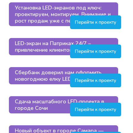
Установка LED-экранов под ключ:
проектируем, монтируем. Внимание и
рост продаж уже с первых дней
Перейти к проекту
LED-экран на Патриках 24/7 –
привлечение клиентов
Перейти к проекту
Сбербанк доверил нам оформить
новогоднюю елку LED-экраном
Перейти к проекту
Сдача масштабного LED-проекта в
городе Сочи
Перейти к проекту
Новый объект в городе Самара —