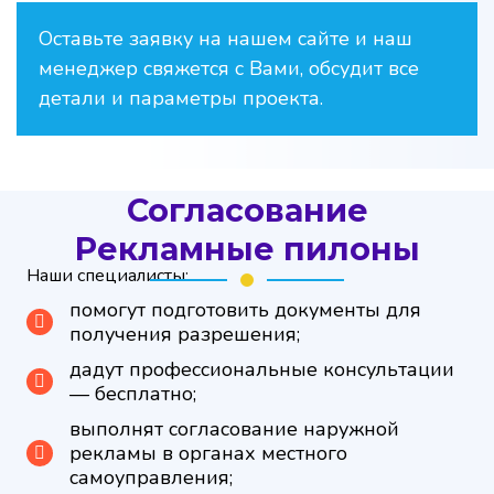
Оставьте заявку на нашем сайте и наш
менеджер свяжется с Вами, обсудит все
детали и параметры проекта.
Согласование
Рекламные пилоны
Наши специалисты:
помогут подготовить документы для
получения разрешения;
дадут профессиональные консультации
— бесплатно;
выполнят согласование наружной
рекламы в органах местного
самоуправления;