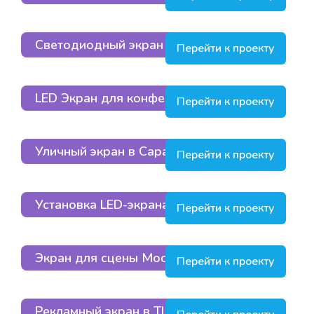
Светодиодный экран для кинозала
Перейти к проекту
LED Экран для конференц-зала.
Перейти к проекту
Уличный экран в Саратове
Перейти к проекту
Установка LED-экрана в Москве
Перейти к проекту
Экран для сцены Москва
Перейти к проекту
Рекламный экран в ТЦ в Москве