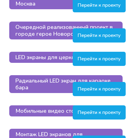
Москва
Перейти к проекту
Очередной реализованный проект в
городе герое Новороссийске
Перейти к проекту
LED экраны для церковного храма
Перейти к проекту
Радиальный LED экран для караоке
бара
Перейти к проекту
Мобильные видео стойки
Перейти к проекту
Монтаж LED экранов для