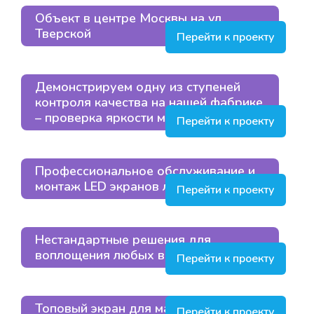
Объект в центре Москвы на ул.
Тверской
Перейти к проекту
Демонстрируем одну из ступеней
контроля качества на нашей фабрике
– проверка яркости модуля
Перейти к проекту
Профессиональное обслуживание и
монтаж LED экранов любой сложности
Перейти к проекту
Нестандартные решения для
воплощения любых ваших фантазий
Перейти к проекту
Топовый экран для магазина
Перейти к проекту