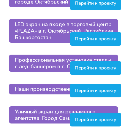
городе Октябрьский
Перейти к проекту
LED экран на входе в торговый центр
«PLAZA» в г. Октябрьский, Республика
Башкортостан
Перейти к проекту
Профессиональная установка стеллы
с лед-баннером в г. Октябрьский
Перейти к проекту
Наши производственные линии
Перейти к проекту
Уличный экран для рекламного
агентства. Город Самара
Перейти к проекту