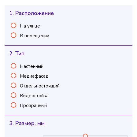
1. Расположение
На улице
В помещении
2. Тип
Настенный
Медиафасад
Отдельностоящий
Видеостойка
Прозрачный
3. Размер, мм