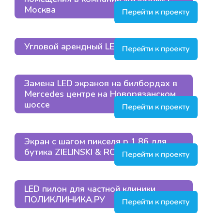
Москва
Перейти к проекту
Угловой арендный LED экран
Перейти к проекту
Замена LED экранов на билбордах в
Mercedes центре на Новорязанском
шоссе
Перейти к проекту
Экран с шагом пикселя p 1.86 для
бутика ZIELINSKI & ROZEN
Перейти к проекту
LED пилон для частной клиники
ПОЛИКЛИНИКА.РУ
Перейти к проекту