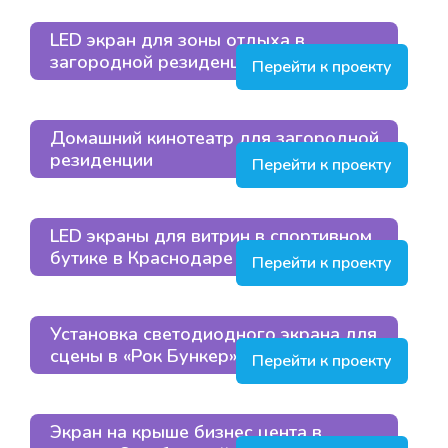
LED экран для зоны отдыха в
загородной резиденции
Перейти к проекту
Домашний кинотеатр для загородной
резиденции
Перейти к проекту
LED экраны для витрин в спортивном
бутике в Краснодаре
Перейти к проекту
Установка светодиодного экрана для
сцены в «Рок Бункер» в Москве
Перейти к проекту
Экран на крыше бизнес цента в