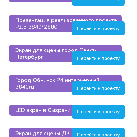
Презентация реализованного проекта
P2,5 3840*2880
Перейти к проекту
Экран для сцены город Санкт-
Петербург
Перейти к проекту
Город Обнинск P4 интерьерный
3840гц
Перейти к проекту
LED экран в Сызрани
Перейти к проекту
Экран для сцены ДК “Маяк”, Подольск
Перейти к проекту