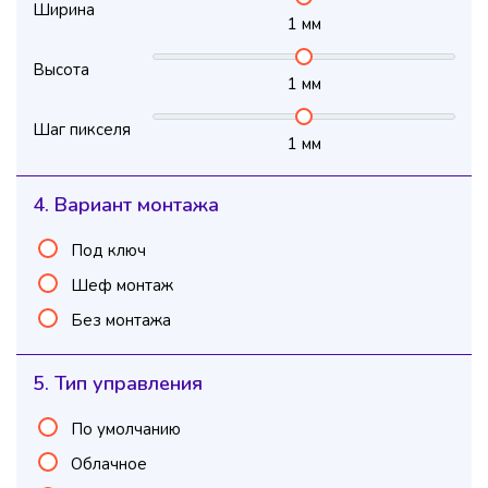
Ширина
1
мм
Высота
1
мм
Шаг пикселя
1
мм
4. Вариант монтажа
Под ключ
Шеф монтаж
Без монтажа
5. Тип управления
По умолчанию
Облачное