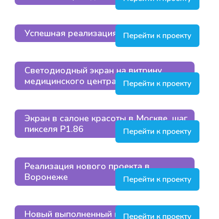
Успешная реализация проекта
Перейти к проекту
Светодиодный экран на витрину
медицинского центра в Москве
Перейти к проекту
Экран в салоне красоты в Москве, шаг
пикселя P1.86
Перейти к проекту
Реализация нового проекта в
Воронеже
Перейти к проекту
Новый выполненный проект
Перейти к проекту