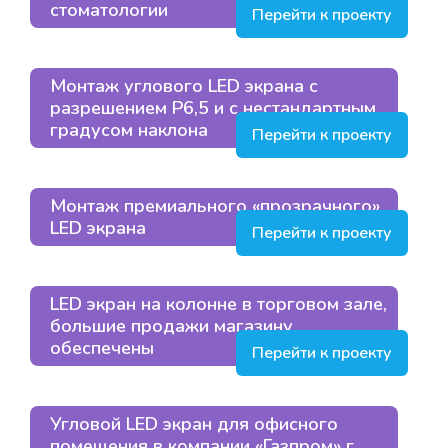
стоматологии
Перейти к проекту
Монтаж углового LED экрана с
разрешением Р6,5 и с нестандартным
градусом наклона
Перейти к проекту
Монтаж премиального «прозрачного»
LED экрана
Перейти к проекту
LED экран на колонне в торговом зале,
большие продажи магазину
обеспечены
Перейти к проекту
Угловой LED экран для офисного
помещения в компании «Газпром» г.