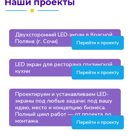
Наши проекты
Двухсторонний LED-экран в Красной
Поляне (г. Сочи)
Перейти к проекту
LED экран для ресторана грузинской
кухни
Перейти к проекту
Проектируем и устанавливаем LED-
экраны под любые задачи: под вашу
идею, место и концепцию бизнеса.
Полный цикл работ — от проекта до
монтажа.
Перейти к проекту