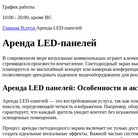
График работы:
10:00 - 20:00, кроме ВС
Главная
Услуги
Аренда LED-панелей
Аренда LED-панелей
В современном мире визуальные коммуникации играют ключеву
стремящихся произвести впечатление. Светодиодный экран высо
планируется ли масштабный концерт или камерная конференция
позволяющие арендовать надежное видеооборудование для реа
Аренда LED панелей: Особенности и ак
Аренда LED-панелей — это востребованная услуга, так как по
пикселя, определяющий четкость изображения. Например, обор
гарантирует, что каждый зритель увидит контент без искажени
освещенных помещениях.
Процесс аренды светодиодного экрана включает не только дос
создать идеальные визуальные эффекты. Важной частью систем