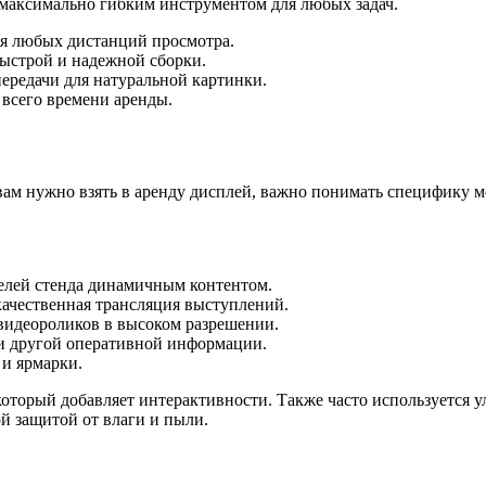
 максимально гибким инструментом для любых задач.
ля любых дистанций просмотра.
ыстрой и надежной сборки.
ередачи для натуральной картинки.
всего времени аренды.
м нужно взять в аренду дисплей, важно понимать специфику ме
елей стенда динамичным контентом.
ачественная трансляция выступлений.
видеороликов в высоком разрешении.
 и другой оперативной информации.
 и ярмарки.
торый добавляет интерактивности. Также часто используется у
й защитой от влаги и пыли.