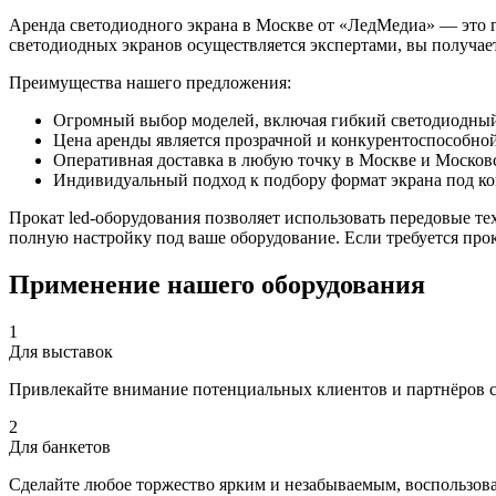
Аренда светодиодного экрана в Москве от «ЛедМедиа» — это га
светодиодных экранов осуществляется экспертами, вы получает
Преимущества нашего предложения:
Огромный выбор моделей, включая гибкий светодиодный
Цена аренды является прозрачной и конкурентоспособной
Оперативная доставка в любую точку в Москве и Московс
Индивидуальный подход к подбору формат экрана под ко
Прокат led-оборудования позволяет использовать передовые те
полную настройку под ваше оборудование. Если требуется про
Применение нашего оборудования
1
Для выставок
Привлекайте внимание потенциальных клиентов и партнёров с
2
Для банкетов
Сделайте любое торжество ярким и незабываемым, воспользо