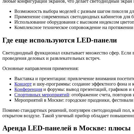
любые конфигурации экранов, что делает светодиодный экран
Возможность выбора моделей с разным шагом пикселя д
Применение современных светодиодных кабинетов для б
Использование оборудования с высоким индексом цветоп
Комплексное техническое сопровождение на протяжении 
Где еще используются LED-панели
Светодиодный функционал охватывает множество сфер. Если ва
проведения деловых и развлекательных встреч.
Основные направления применения:
Выставка и презентации: привлечение внимания посетит
Концерт
и шоу-программы: создание эффектного фона и к
Конференция
и форумы: вывод презентаций, графиков и 
Спортивных мероприятий
: отображение счета, повторов
Мероприятий в Москве: городские праздники, фестивали
Помимо стандартных решений, популярен светодиодный пол, ко
открытом воздухе. Такой уличный прибор обладает повышенно
Аренда LED-панелей в Москве: плюсы