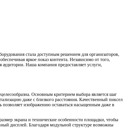
борудования стала доступным решением для организаторов,
беспечивая яркое показ контента. Независимо от того,
 аудитории. Наша компания предоставляет услуги,
ецелесообразна. Основным критерием выбора является шаг
тализацию даже с близкого расстояния. Качественный пиксел
сть позволяет изображению оставаться насыщенным даже в
размер экрана и технические особенности площадки, чтобы
овный дисплей. Благодаря модульной структуре возможны