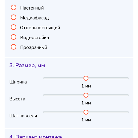
Настенный
Медиафасад
Отдельностоящий
Видеостойка
Прозрачный
3. Размер, мм
Ширина
1
мм
Высота
1
мм
Шаг пикселя
1
мм
4. Вариант монтажа