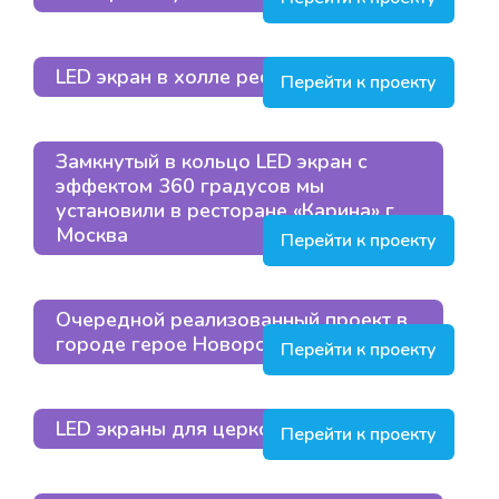
LED экран в холле ресторана в Москве
Перейти к проекту
Замкнутый в кольцо LED экран с
эффектом 360 градусов мы
установили в ресторане «Карина» г.
Москва
Перейти к проекту
Очередной реализованный проект в
городе герое Новороссийске
Перейти к проекту
LED экраны для церковного храма
Перейти к проекту