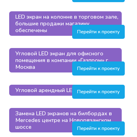
LED экран на колонне в торговом зале,
большие продажи магазину
обеспечены
Перейти к проекту
Угловой LED экран для офисного
помещения в компании «Газпром» г.
Москва
Перейти к проекту
Угловой арендный LED экран
Перейти к проекту
Замена LED экранов на билбордах в
Mercedes центре на Новорязанском
шоссе
Перейти к проекту