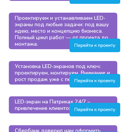
Проектируем и устанавливаем LED-
экраны под любые задачи: под вашу
идею, место и концепцию бизнеса.
Полный цикл работ — от проекта до
монтажа.
Перейти к проекту
Установка LED-экранов под ключ:
проектируем, монтируем. Внимание и
рост продаж уже с первых дней
Перейти к проекту
LED-экран на Патриках 24/7 –
привлечение клиентов
Перейти к проекту
Сбербанк доверил нам оформить