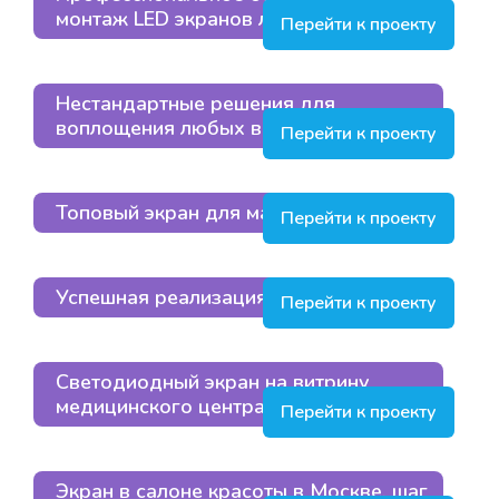
монтаж LED экранов любой сложности
Перейти к проекту
Нестандартные решения для
воплощения любых ваших фантазий
Перейти к проекту
Топовый экран для магазина
Перейти к проекту
Успешная реализация проекта
Перейти к проекту
Светодиодный экран на витрину
медицинского центра в Москве
Перейти к проекту
Экран в салоне красоты в Москве, шаг