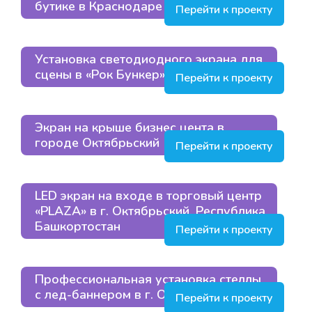
бутике в Краснодаре
Перейти к проекту
Установка светодиодного экрана для
сцены в «Рок Бункер» в Москве
Перейти к проекту
Экран на крыше бизнес цента в
городе Октябрьский
Перейти к проекту
LED экран на входе в торговый центр
«PLAZA» в г. Октябрьский, Республика
Башкортостан
Перейти к проекту
Профессиональная установка стеллы
с лед-баннером в г. Октябрьский
Перейти к проекту