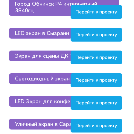
Город Обнинск P4 интерьерный
3840гц
Перейти к проекту
LED экран в Сызрани
Перейти к проекту
Экран для сцены ДК “Маяк”, Подольск
Перейти к проекту
Светодиодный экран для кинозала
Перейти к проекту
LED Экран для конференц-зала.
Перейти к проекту
Уличный экран в Саратове
Перейти к проекту