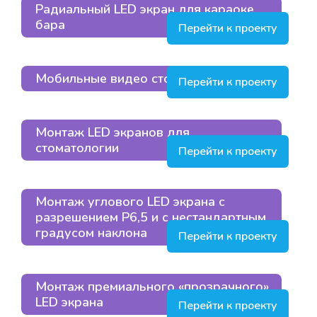
Радиальный LED экран для караоке
бара
Перейти к проекту
Мобильные видео стойки
Перейти к проекту
Монтаж LED экранов для
стоматологии
Перейти к проекту
Монтаж углового LED экрана с
разрешением Р6,5 и с нестандартным
градусом наклона
Перейти к проекту
Монтаж премиального «прозрачного»
LED экрана
Перейти к проекту