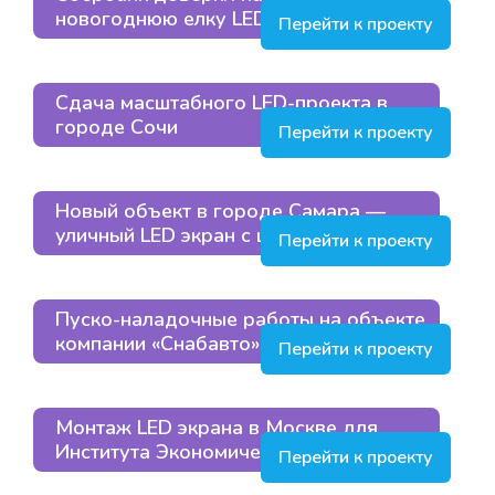
новогоднюю елку LED-экраном
Перейти к проекту
Сдача масштабного LED-проекта в
городе Сочи
Перейти к проекту
Новый объект в городе Самара —
уличный LED экран с шагом пикселя Р8
Перейти к проекту
Пуско-наладочные работы на объекте
компании «Снабавто» в Люберцах
Перейти к проекту
Монтаж LED экрана в Москве для
Института Экономического Развития
Перейти к проекту