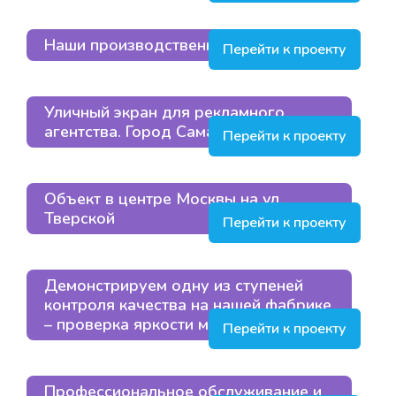
Наши производственные линии
Перейти к проекту
Уличный экран для рекламного
агентства. Город Самара
Перейти к проекту
Объект в центре Москвы на ул.
Тверской
Перейти к проекту
Демонстрируем одну из ступеней
контроля качества на нашей фабрике
– проверка яркости модуля
Перейти к проекту
Профессиональное обслуживание и