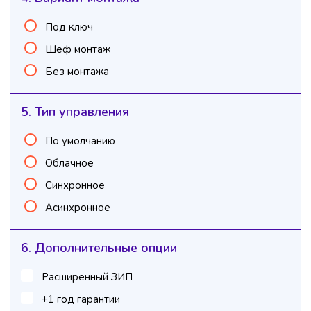
Под ключ
Шеф монтаж
Без монтажа
5. Тип управления
По умолчанию
Облачное
Синхронное
Асинхронное
6. Дополнительные опции
Расширенный ЗИП
+1 год гарантии