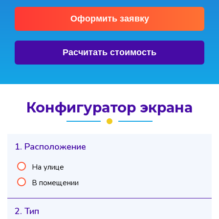
Оформить заявку
Расчитать стоимость
Конфигуратор экрана
1. Расположение
На улице
В помещении
2. Тип