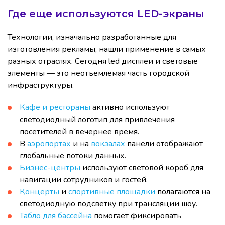
Где еще используются LED-экраны
Технологии, изначально разработанные для
изготовления рекламы, нашли применение в самых
разных отраслях. Сегодня led дисплеи и световые
элементы — это неотъемлемая часть городской
инфраструктуры.
Кафе и рестораны
активно используют
светодиодный логотип для привлечения
посетителей в вечернее время.
В
аэропортах
и на
вокзалах
панели отображают
глобальные потоки данных.
Бизнес-центры
используют световой короб для
навигации сотрудников и гостей.
Концерты
и
спортивные площадки
полагаются на
светодиодную подсветку при трансляции шоу.
Табло для бассейна
помогает фиксировать