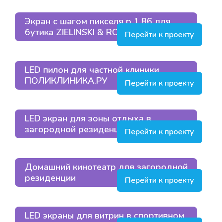
Экран с шагом пикселя p 1.86 для
бутика ZIELINSKI & ROZEN
Перейти к проекту
LED пилон для частной клиники
ПОЛИКЛИНИКА.РУ
Перейти к проекту
LED экран для зоны отдыха в
загородной резиденции
Перейти к проекту
Домашний кинотеатр для загородной
резиденции
Перейти к проекту
LED экраны для витрин в спортивном