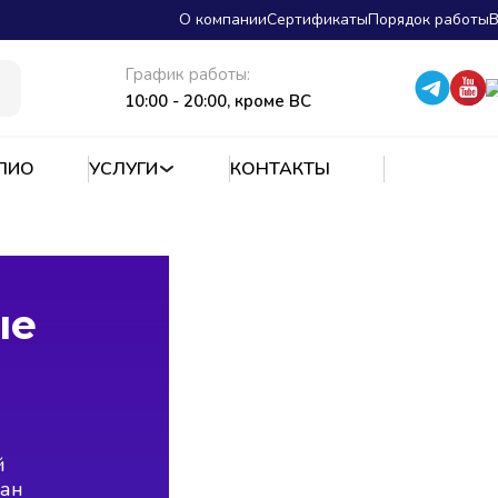
О компании
Сертификаты
Порядок работы
В
График работы:
10:00 - 20:00, кроме ВС
ЛИО
УСЛУГИ
КОНТАКТЫ
ые
й
ран