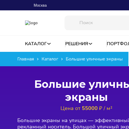
Москва
КАТАЛОГ
РЕШЕНИЯ
ПОРТФО
Главная
Каталог
Большие уличные экраны
Большие уличн
экраны
Цена от
55000
₽ / м²
Большие экраны на улицах — эффективны
рекламный носитель. Большой уличный эк