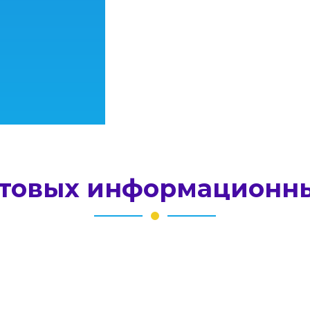
отовых информационн