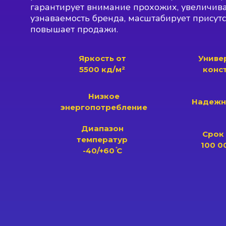
гарантирует внимание прохожих, увеличив
узнаваемость бренда, масштабирует присутс
повышает продажи.
Яркость от
Униве
5500 кд/м²
конс
Низкое
Надежн
энергопотребление
Диапазон
Срок
температур
100 0
-40/+60 ֯С