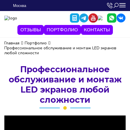
Москва
ОТЗЫВЫ
ПОРТФОЛИО
КОНТАКТЫ
Главная
Портфолио
Профессиональное обслуживание и монтаж LED экранов
любой сложности
Профессиональное
обслуживание и монтаж
LED экранов любой
сложности