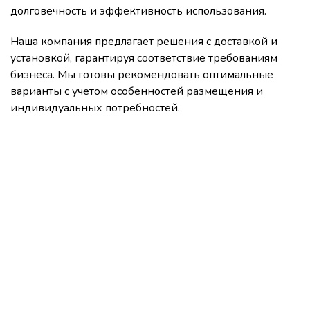
долговечность и эффективность использования.
Наша компания предлагает решения с доставкой и
установкой, гарантируя соответствие требованиям
бизнеса. Мы готовы рекомендовать оптимальные
варианты с учетом особенностей размещения и
индивидуальных потребностей.
Свяжитесь с нами
Оставьте Ваш вопрос или заявку в форме справа.
Или воспользуйтесь одним из контактов в списке
ниже. Наш менеджер свяжеться с Вами и
предоставит квалифицированную консультацию.