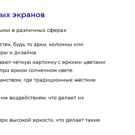
ых экранов
ыми в различных сферах:
ях, будь то арки, колонны или
ры и дизайна.
ают чёткую картинку с яркими цветами
при ярком солнечном свете.
анством, где традиционные жёсткие
м воздействиям, что делает их
и высокой яркости, что делает такие