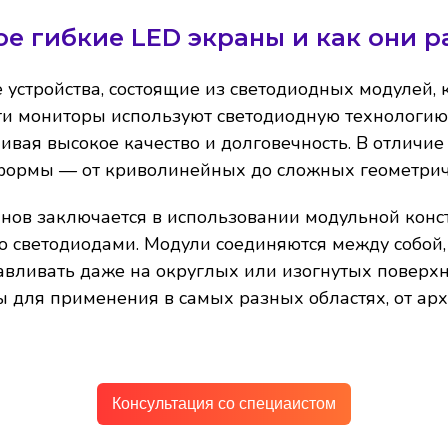
ое гибкие LED экраны и как они 
устройства, состоящие из светодиодных модулей, 
и мониторы используют светодиодную технологию 
чивая высокое качество и долговечность. В отличи
формы — от криволинейных до сложных геометрич
нов заключается в использовании модульной конс
о светодиодами. Модули соединяются между собой,
авливать даже на округлых или изогнутых поверхн
ы для применения в самых разных областях, от ар
Консультация со специаистом