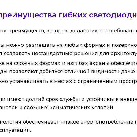
преимущества гибких светодиодн
х преимуществ, которые делают их востребованн
ы можно размещать на любых формах и поверхност
т создавать нестандартные решения для архитекту
е на сложных формах и изгибах экраны обеспечив
оды позволяют добиться отличной видимости даже 
о устанавливать в местах с ограниченным простр
и имеют долгий срок службы и устойчивы к внешни
ановок и сложных климатических условий
ология обеспечивает низкое энергопотребление пр
сплуатации.