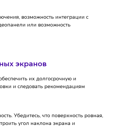
лючения, возможность интеграции с
идеопанели или возможность
ных экранов
обеспечить их долгосрочную и
новки и следовать рекомендациям
ть. Убедитесь, что поверхность ровная,
троить угол наклона экрана и