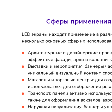
Сферы применения 
LED экраны находят применение в разли
несколько основных сфер их использова
Архитектурные и дизайнерские проек
эффектные фасады, арки и колонны. 
Выставки и мероприятия:
баннеры част
уникальный визуальный контент, спо
Магазины и торговые центры:
для со
использоваться для отображения рек
Транспорт:
панели активно используют
также для оформления вокзалов, аэро
Наружная визуализация:
баннеры явл