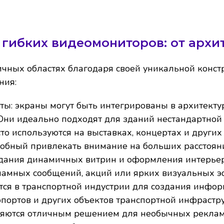
гибких видеомониторов: от архи
чных областях благодаря своей уникальной конст
ния:
ты:
экраны могут быть интегрированы в архитекту
Они идеально подходят для зданий нестандартной
о используются на выставках, концертах и других
собный привлекать внимание на больших расстоян
здания динамичных витрин и оформления интерьер
ламных сообщений, акций или ярких визуальных э
ся в транспортной индустрии для создания инфор
портов и других объектов транспортной инфрастр
яются отличным решением для необычных рекламн