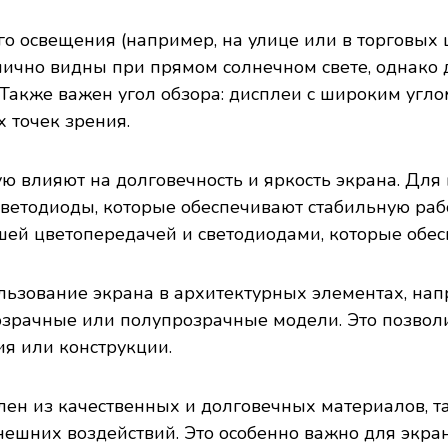
го освещения (например, на улице или в торговых 
ично видны при прямом солнечном свете, однако 
. Также важен угол обзора: дисплеи с широким угл
 точек зрения.
ую влияют на долговечность и яркость экрана. Для
ветодиоды, которые обеспечивают стабильную раб
шей цветопередачей и светодиодами, которые обе
льзование экрана в архитектурных элементах, нап
озрачные или полупрозрачные модели. Это позвол
ия или конструкции.
лен из качественных и долговечных материалов, та
нешних воздействий. Это особенно важно для экра