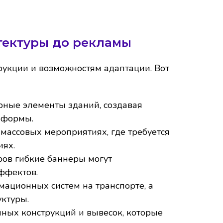
тектуры до рекламы
рукции и возможностям адаптации. Вот
рные элементы зданий, создавая
 формы.
 массовых мероприятиях, где требуется
иях.
ов гибкие баннеры могут
ффектов.
мационных систем на транспорте, а
уктуры.
ых конструкций и вывесок, которые