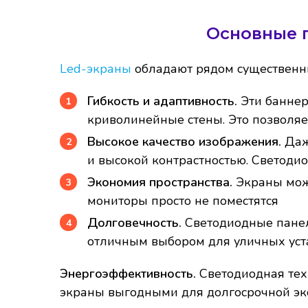
Основные 
Led-экраны
обладают рядом существенны
Гибкость и адаптивность.
Эти баннер
криволинейные стены. Это позволяе
Высокое качество изображения.
Даж
и высокой контрастностью. Светоди
Экономия пространства.
Экраны можн
мониторы просто не поместятся
Долговечность.
Светодиодные панел
отличным выбором для уличных уст
Энергоэффективность.
Светодиодная техн
экраны выгодными для долгосрочной эк