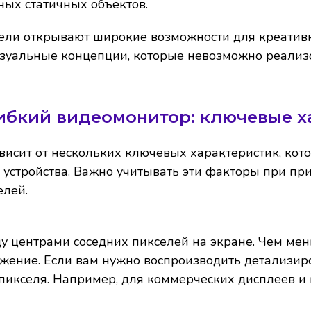
ых статичных объектов.
ели открывают широкие возможности для креативн
зуальные концепции, которые невозможно реализ
гибкий видеомонитор: ключевые х
висит от нескольких ключевых характеристик, кот
 устройства. Важно учитывать эти факторы при пр
елей.
у центрами соседних пикселей на экране. Чем мен
ажение. Если вам нужно воспроизводить детализи
пикселя. Например, для коммерческих дисплеев и