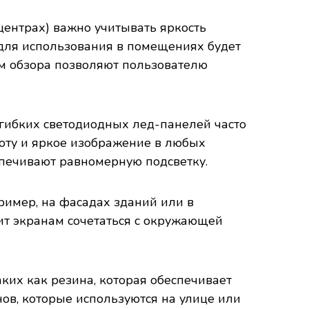
центрах) важно учитывать яркость
для использования в помещениях будет
ом обзора позволяют пользователю
 гибких светодиодных лед-панелей часто
оту и яркое изображение в любых
спечивают равномерную подсветку.
ример, на фасадах зданий или в
ит экранам сочетаться с окружающей
ких как резина, которая обеспечивает
нов, которые используются на улице или