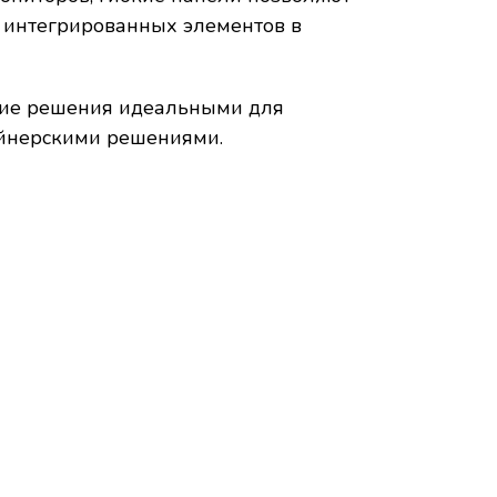
 интегрированных элементов в
кие решения идеальными для
айнерскими решениями.