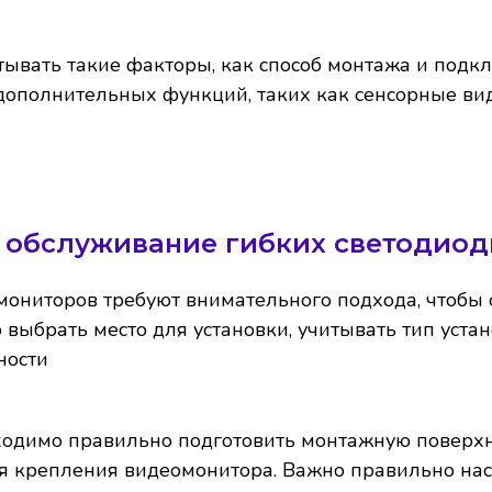
тывать такие факторы, как способ монтажа и подк
 дополнительных функций, таких как сенсорные в
и обслуживание гибких светодиод
мониторов требуют внимательного подхода, чтобы 
 выбрать место для установки, учитывать тип уста
ности
одимо правильно подготовить монтажную поверхнос
ля крепления видеомонитора. Важно правильно нас