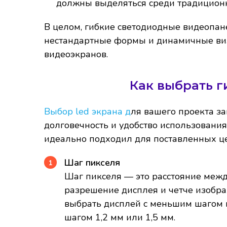
должны выделяться среди традиционн
В целом, гибкие светодиодные видеопан
нестандартные формы и динамичные ви
видеоэкранов.
Как выбрать 
Выбор led экрана д
ля вашего проекта за
долговечность и удобство использования
идеально подходил для поставленных ц
Шаг пикселя
Шаг пикселя — это расстояние межд
разрешение дисплея и четче изобр
выбрать дисплей с меньшим шагом 
шагом 1,2 мм или 1,5 мм.