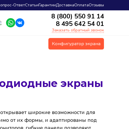
опрос-Ответ
Статьи
Гарантии
Доставка
Оплата
Отзывы
8 (800) 550 91 14
8 495 642 54 01
Заказать обратный звонок
Конфигуратор экрана
тодиодные экраны
е открывает широкие возможности для
имо от их формы, и адаптированы под
ониторов, гибкие панели позволяют