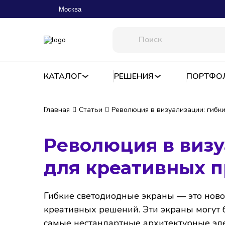
Москва
КАТАЛОГ
РЕШЕНИЯ
ПОРТФО
Главная
Статьи
Революция в визуализации: гибк
Революция в визу
для креативных п
Гибкие светодиодные экраны — это ново
креативных решений. Эти экраны могут 
самые нестандартные архитектурные эле