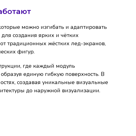
работают
которые можно изгибать и адаптировать
для создания ярких и чётких
е от традиционных жёстких лед-экранов,
еских фигур.
трукции, где каждый модуль
 образуя единую гибкую поверхность. В
остях, создавая уникальные визуальные
хитектуры до наружной визуализации.